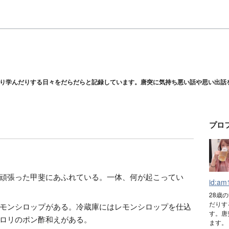
り学んだりする日々をだらだらと記録しています。唐突に気持ち悪い話や思い出話
プロ
頑張った甲斐にあふれている。一体、何が起こってい
id:am
28歳
だりす
モンシロップがある。冷蔵庫にはレモンシロップを仕込
す。唐
ロリのポン酢和えがある。
ます。