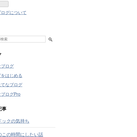
ブログについて
ク
なブログ
グをはじめる
はてなブログ
ブログPro
記事
ドックの気持ち
のこの時間にしたい話