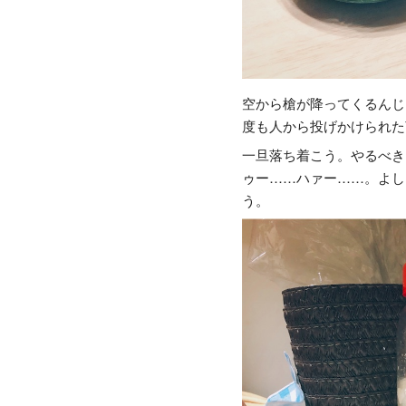
空から槍が降ってくるんじ
度も人から投げかけられた
一旦落ち着こう。やるべき
ゥー……ハァー……。よし
う。