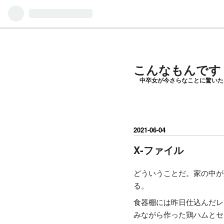
こんなもんです
中卒女が今さらなことに驚いた
2021
-
06
-
04
X-ファイル
どういうことだ。家の中が
る。
食器棚には昨日仕込んだレ
みながら作った鶏ハムとセ